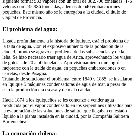
siguiente forma: 533 vapores con un total de 382.706 toneladas, 476
veleros con 232.986 toneladas, además de 640 embarcaciones
pequeñas. Este mismo año se le entregaba a la ciudad, el título de
Capital de Provincia.
El problema del agua:
Ligada profundamente a la historia de Iquique, está el problema de
la falta de agua. Con el explosivo aumento de la población de la
ciudad, pronto se agravó el problema de las subsistencias y de la
leña. Se hizo necesario traer agua de Arica, aprovechando los viajes
de goletas de 20 a 50 toneladas. Aprovisionamiento que logró
mejorarse con la traída de agua, en pequeñas embarcaciones o en
carretas, desde Pisagua.
Tratando de solucionar el problema, entre 1840 y 1855, se instalaron
en Iquique 5 máquinas condensadoras de agua de mar, a pesar de
esto la producción era escasa y de mala calidad.
Hacia 1874 a los iquiqueños se les comenzó a vender agua
producida por el vapor condensado en los serpentines utilizados para
la evaporación de las soluciones de salitre, que llegaban en estado
líquido a la planta instalada en la ciudad, por la Compañia Salitrera
Barrenechea.
La ocupación chilena: