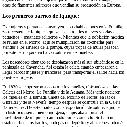
otras de flamantes salitreros que vendían su producción en Europa.
Los primeros barrios de Iquique:
Extranjeros y peruanos construyeron sus habitaciones en la Puntilla,
zona costera de Iquique, aquí se instalaron los nuevos y todavía
pequeños » magnates salitreros «. Mientras que la población mestiza
se reunía en el Morro, aquí se multiplicaron las cocinerías para
atender a los arrieros de la pampa, cuyas tropas de mulas pasaban
por este barrio para embarcar salitre en los muelles.
Los pescadores changos se desplazaron más al sur, ubicándose en la
península de Cavancha. Así estaba la caleta cuando empezaron a
llegar barcos ingleses y franceses, para transportar el salitre hacia los
puertos europeos.
En 1830 se empezaron a construir los muelles, ubicandose en las
Caletas del Morro, La Puntilla y de la Aduana. Más tarde nacieron
los muelles en la llamada Caleta del Molino de Flores, en las de
Gibraltar y de la Nevería, tiempo después se cosntruía en la Caleta
Barrenechea. De este modo, con la exportación de salitre, Iquique
un histórico asentamiento indígena, empezaba a tomar el
movimiento de un pueblo animado por el comercio. Se habían
establecido en los barrios, bodegas de depósito y almacenes, además