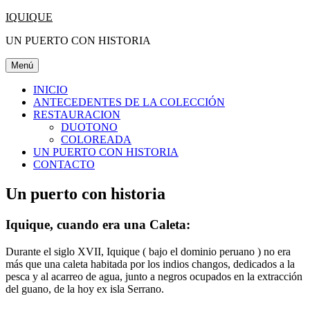
Saltar
IQUIQUE
al
UN PUERTO CON HISTORIA
contenido
Menú
INICIO
ANTECEDENTES DE LA COLECCIÓN
RESTAURACION
DUOTONO
COLOREADA
UN PUERTO CON HISTORIA
CONTACTO
Un puerto con historia
Iquique, cuando era una Caleta:
Durante el siglo XVII, Iquique ( bajo el dominio peruano ) no era
más que una caleta habitada por los indios changos, dedicados a la
pesca y al acarreo de agua, junto a negros ocupados en la extracción
del guano, de la hoy ex isla Serrano.