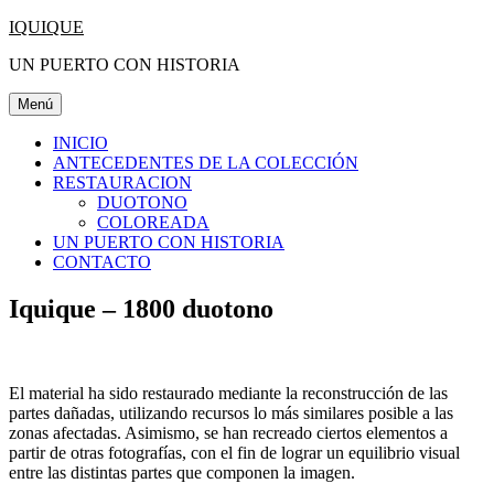
Saltar
IQUIQUE
al
UN PUERTO CON HISTORIA
contenido
Menú
INICIO
ANTECEDENTES DE LA COLECCIÓN
RESTAURACION
DUOTONO
COLOREADA
UN PUERTO CON HISTORIA
CONTACTO
Iquique – 1800 duotono
El material ha sido restaurado mediante la reconstrucción de las
partes dañadas, utilizando recursos lo más similares posible a las
zonas afectadas. Asimismo, se han recreado ciertos elementos a
partir de otras fotografías, con el fin de lograr un equilibrio visual
entre las distintas partes que componen la imagen.